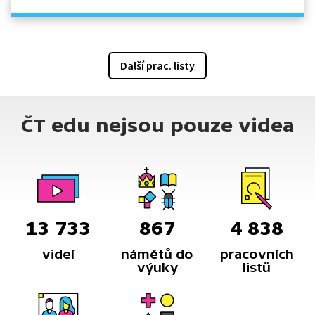
Další prac. listy
ČT edu nejsou pouze videa
13 733
867
4 838
videí
námětů do
pracovních
výuky
listů