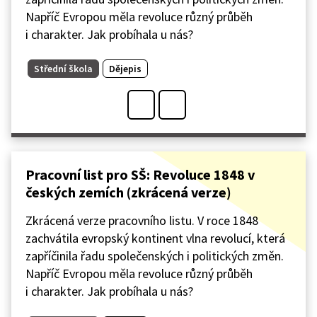
Napříč Evropou měla revoluce různý průběh
i charakter. Jak probíhala u nás?
Střední škola
Dějepis
Pracovní list pro SŠ: Revoluce 1848 v
českých zemích (zkrácená verze)
Zkrácená verze pracovního listu. V roce 1848
zachvátila evropský kontinent vlna revolucí, která
zapříčinila řadu společenských i politických změn.
Napříč Evropou měla revoluce různý průběh
i charakter. Jak probíhala u nás?