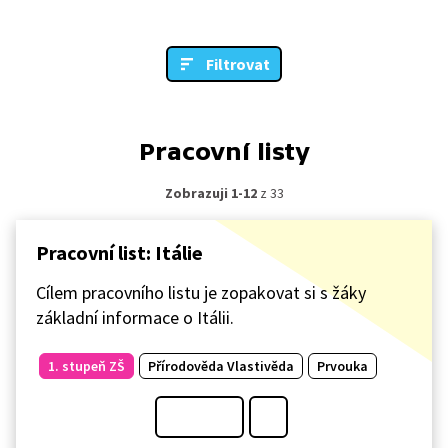
Filtrovat
Pracovní listy
Zobrazuji 1-12
z 33
Pracovní list: Itálie
Cílem pracovního listu je zopakovat si s žáky
základní informace o Itálii.
1. stupeň ZŠ
Přírodověda Vlastivěda
Prvouka