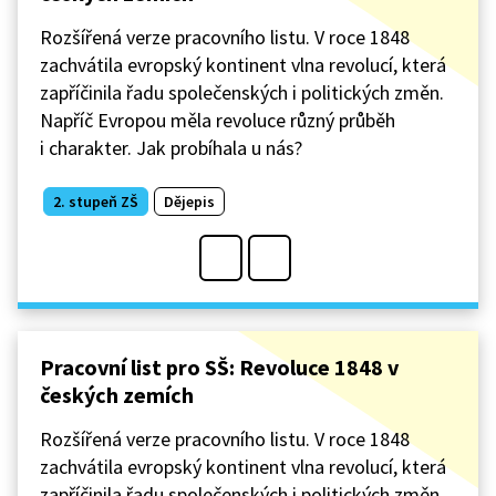
Rozšířená verze pracovního listu. V roce 1848
zachvátila evropský kontinent vlna revolucí, která
zapříčinila řadu společenských i politických změn.
Napříč Evropou měla revoluce různý průběh
i charakter. Jak probíhala u nás?
2. stupeň ZŠ
Dějepis
Pracovní list pro SŠ: Revoluce 1848 v
českých zemích
Rozšířená verze pracovního listu. V roce 1848
zachvátila evropský kontinent vlna revolucí, která
zapříčinila řadu společenských i politických změn.