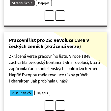
Střední škola
Dějepis
Pracovní list pro ZŠ: Revoluce 1848 v
českých zemích (zkrácená verze)
Zkrácená verze pracovního listu. V roce 1848
zachvátila evropský kontinent vlna revolucí, která
zapříčinila řadu společenských i politických změn.
Napříč Evropou měla revoluce různý průběh
i charakter. Jak probíhala u nás?
2. stupeň ZŠ
Dějepis