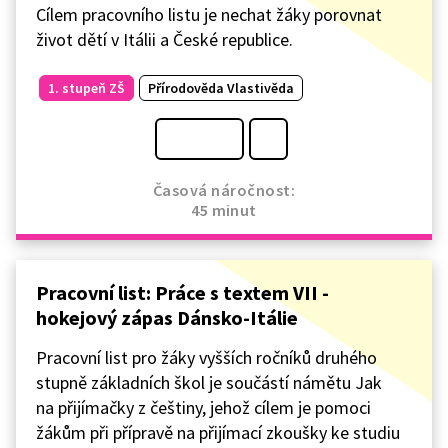
Cílem pracovního listu je nechat žáky porovnat
život dětí v Itálii a České republice.
1. stupeň ZŠ
Přírodověda Vlastivěda
Časová náročnost:
45 minut
Pracovní list: Práce s textem VII -
hokejový zápas Dánsko-Itálie
Pracovní list pro žáky vyšších ročníků druhého
stupně základních škol je součástí námětu Jak
na přijímačky z češtiny, jehož cílem je pomoci
žákům při přípravě na přijímací zkoušky ke studiu