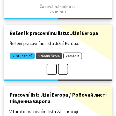
Časová náročnost:
25 minut
Řešení k pracovnímu listu: Jižní Evropa
Řešení pracovního listu Jižní Evropa.
2. stupeň ZŠ
Střední škola
Zeměpis
Pracovní list: Jižní Evropa / Робочий лист:
Південна Європа
V tomto pracovním listu žáci pracují