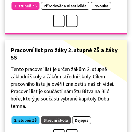
1. stupeň ZŠ
Přírodověda Vlastivěda
Prvouka
Pracovní list pro žáky 2. stupně ZŠ a žáky
SŠ
Tento pracovní list je určen žákům 2. stupně
základní školy a žákům střední školy. Cílem
pracovního listu je ověřit znalosti z našich videí.
Pracovní list je součástí námětu Bitva na Bílé
hoře, který je součástí vybrané kapitoly Doba
temna.
2. stupeň ZŠ
Střední škola
Dějepis