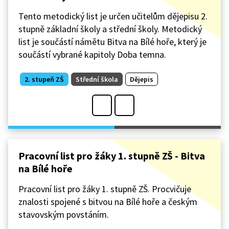
Tento metodický list je určen učitelům dějepisu 2.
stupně základní školy a střední školy. Metodický
list je součástí námětu Bitva na Bílé hoře, který je
součástí vybrané kapitoly Doba temna.
2. stupeň ZŠ
Střední škola
Dějepis
Pracovní list pro žáky 1. stupně ZŠ - Bitva
na Bílé hoře
Pracovní list pro žáky 1. stupně ZŠ. Procvičuje
znalosti spojené s bitvou na Bílé hoře a českým
stavovským povstáním.