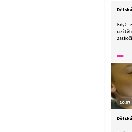
Dětská
Když se
cizí tě
zaskočí 
Děti za
jak spr
pomoc.
10:57
Dětská