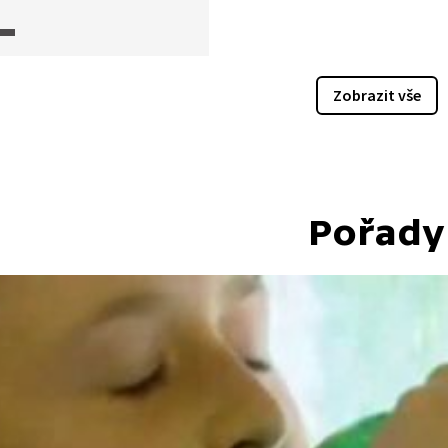
popálení a jak se máme
t při ošetřování těchto
nin.
Zobrazit vše
Pořady