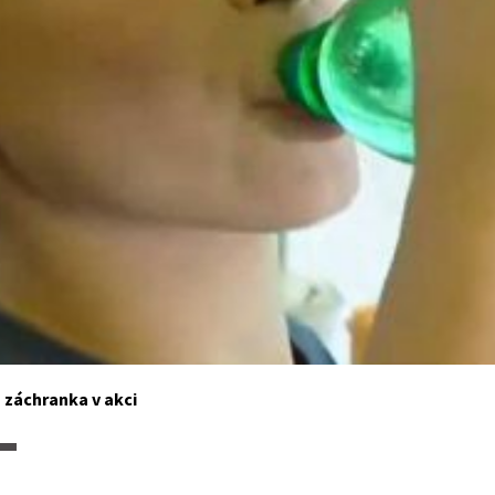
 záchranka v akci