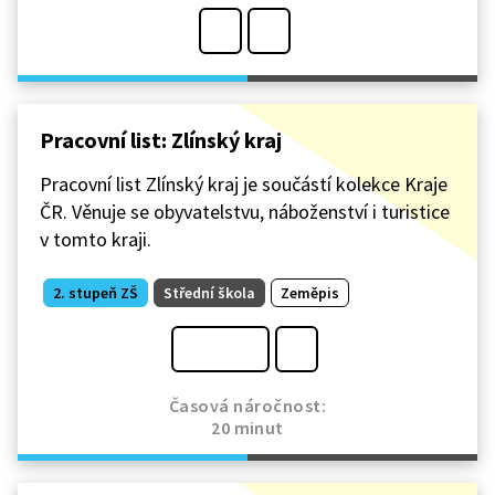
Pracovní list: Zlínský kraj
Pracovní list Zlínský kraj je součástí kolekce Kraje
ČR. Věnuje se obyvatelstvu, náboženství i turistice
v tomto kraji.
2. stupeň ZŠ
Střední škola
Zeměpis
Časová náročnost:
20 minut