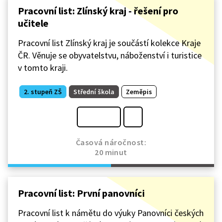
Pracovní list: Zlínský kraj - řešení pro
učitele
Pracovní list Zlínský kraj je součástí kolekce Kraje
ČR. Věnuje se obyvatelstvu, náboženství i turistice
v tomto kraji.
2. stupeň ZŠ
Střední škola
Zeměpis
Časová náročnost:
20 minut
Pracovní list: První panovníci
Pracovní list k námětu do výuky Panovníci českých