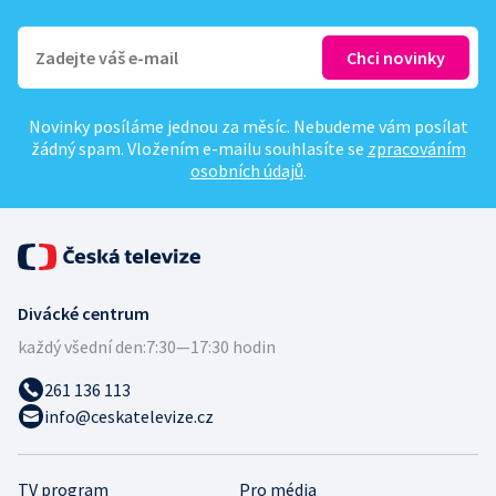
Novinky posíláme jednou za měsíc. Nebudeme vám posílat
žádný spam. Vložením e-mailu souhlasíte se
zpracováním
osobních údajů
.