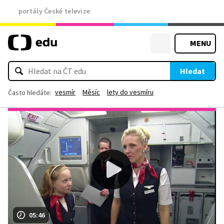
portály České televize
MENU
Hledat
vesmír
Měsíc
lety do vesmíru
Často hledáte:
05:46