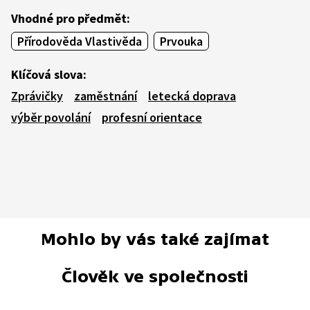
Vhodné pro předmět:
Přírodověda Vlastivěda
Prvouka
Klíčová slova:
Zprávičky
zaměstnání
letecká doprava
výběr povolání
profesní orientace
Mohlo by vás také zajímat
Člověk ve společnosti