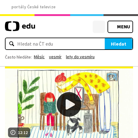
portály České televize
MENU
Hledat
Měsíc
vesmír
lety do vesmíru
Často hledáte:
12:12