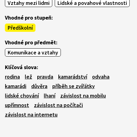
Vztahy mezi lidmi
Lidské a povahové vlastnosti
Vhodné pro stupeň:
Předškolní
Vhodné pro předmět:
Komunikace a vztahy
Klíčová slova:
rodina
lež
pravda
kamarádství
odvaha
kamarádi
důvěra
příběh se zvířátky
lidské chování
lhaní
závislost na mobilu
upřímnost
závislost na počítači
závislost na internetu