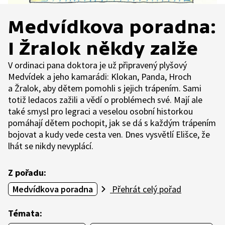
Medvídkova poradna:
I Žralok někdy zalže
V ordinaci pana doktora je už připravený plyšový
Medvídek a jeho kamarádi: Klokan, Panda, Hroch
a Žralok, aby dětem pomohli s jejich trápením. Sami
totiž ledacos zažili a vědí o problémech své. Mají ale
také smysl pro legraci a veselou osobní historkou
pomáhají dětem pochopit, jak se dá s každým trápením
bojovat a kudy vede cesta ven. Dnes vysvětlí Elišce, že
lhát se nikdy nevyplácí.
Z pořadu:
Medvídkova poradna
Přehrát celý pořad
Témata: