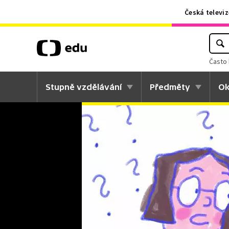
Česká televiz
Často 
Stupně vzdělávání
Předměty
Ok