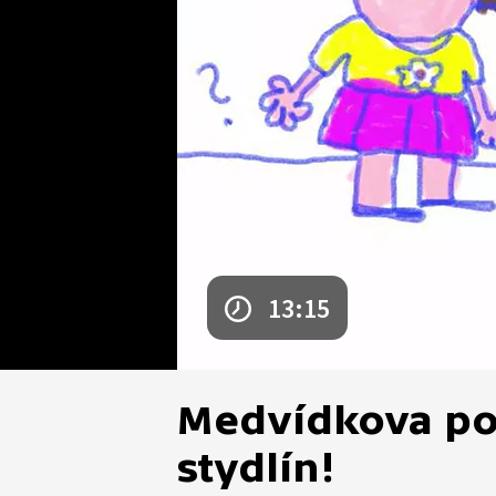
13:15
Medvídkova po
stydlín!