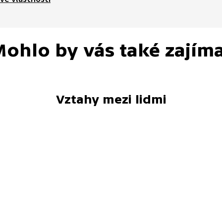
ohlo by vás také zajím
Vztahy mezi lidmi