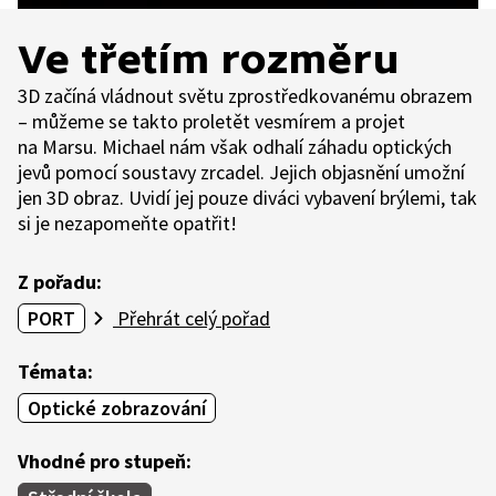
Ve třetím rozměru
3D začíná vládnout světu zprostředkovanému obrazem
– můžeme se takto proletět vesmírem a projet
na Marsu. Michael nám však odhalí záhadu optických
jevů pomocí soustavy zrcadel. Jejich objasnění umožní
jen 3D obraz. Uvidí jej pouze diváci vybavení brýlemi, tak
si je nezapomeňte opatřit!
Z pořadu:
PORT
Přehrát celý pořad
Témata:
Optické zobrazování
Vhodné pro stupeň: