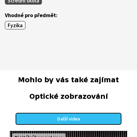
Střední škola
Vhodné pro předmět:
Fyzika
Mohlo by vás také zajímat
Optické zobrazování
Další videa