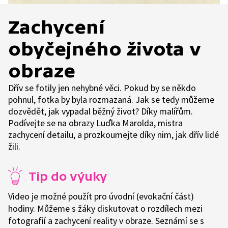
Zachycení
obyčejného života v
obraze
Dřív se fotily jen nehybné věci. Pokud by se někdo
pohnul, fotka by byla rozmazaná. Jak se tedy můžeme
dozvědět, jak vypadal běžný život? Díky malířům.
Podívejte se na obrazy Luďka Marolda, mistra
zachycení detailu, a prozkoumejte díky nim, jak dřív lidé
žili.
Tip do výuky
Video je možné použít pro úvodní (evokační část)
hodiny. Můžeme s žáky diskutovat o rozdílech mezi
fotografií a zachycení reality v obraze. Seznámí se s