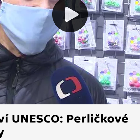
ví UNESCO: Perličkové
y