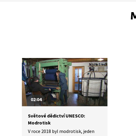
M
02:04
Světové dědictví UNESCO:
Modrotisk
V roce 2018 byl modrotisk, jeden