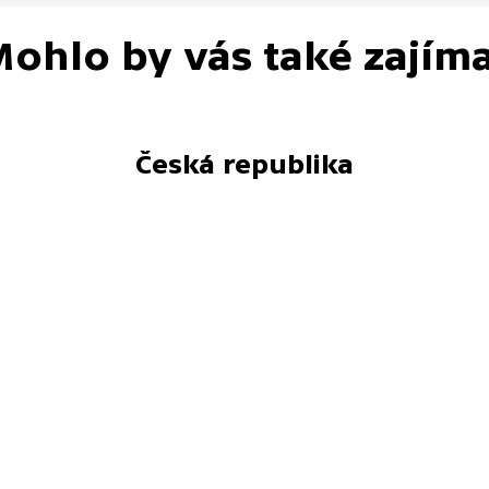
ohlo by vás také zajím
Česká republika