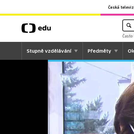
Česká televiz
Často 
Stupně vzdělávání
Předměty
Ok