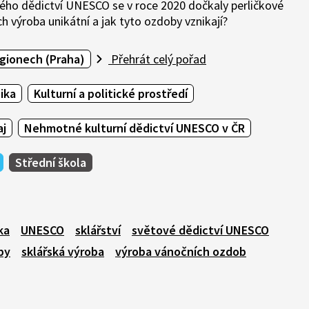
ho dědictví UNESCO se v roce 2020 dočkaly perličkové
ch výroba unikátní a jak tyto ozdoby vznikají?
egionech (Praha)
Přehrát celý pořad
ika
Kulturní a politické prostředí
aj
Nehmotné kulturní dědictví UNESCO v ČR
Střední škola
ka
UNESCO
sklářství
světové dědictví UNESCO
by
sklářská výroba
výroba vánočních ozdob