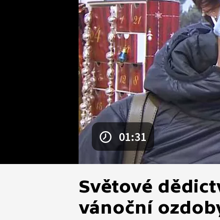
01:31
Světové dědict
vánoční ozdob