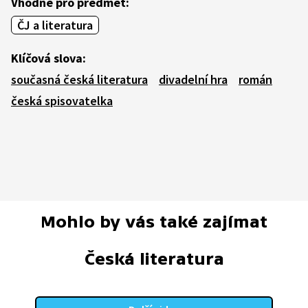
Vhodné pro předmět:
ČJ a literatura
Klíčová slova:
současná česká literatura
divadelní hra
román
česká spisovatelka
Mohlo by vás také zajímat
Česká literatura