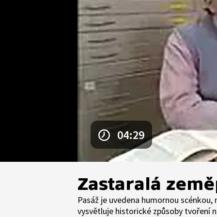
04:29
Zastaralá zem
Pasáž je uvedena humornou scénkou, n
vysvětluje historické způsoby tvoření 