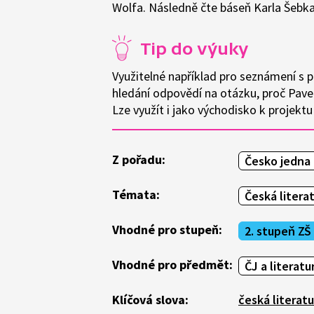
Wolfa. Následně čte báseň Karla Šebka
Tip do výuky
Využitelné například pro seznámení s p
hledání odpovědí na otázku, proč Pave
Lze využít i jako východisko k projek
Z pořadu:
Česko jedna
Témata:
Česká litera
Vhodné pro stupeň:
2. stupeň ZŠ
Vhodné pro předmět:
ČJ a literatu
Klíčová slova:
česká literatu