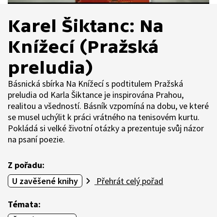
Karel Šiktanc: Na
Knížecí (Pražská
preludia)
Básnická sbírka Na Knížecí s podtitulem Pražská
preludia od Karla Šiktance je inspirována Prahou,
realitou a všedností. Básník vzpomíná na dobu, ve které
se musel uchýlit k práci vrátného na tenisovém kurtu.
Pokládá si velké životní otázky a prezentuje svůj názor
na psaní poezie.
Z pořadu:
U zavěšené knihy
Přehrát celý pořad
Témata: