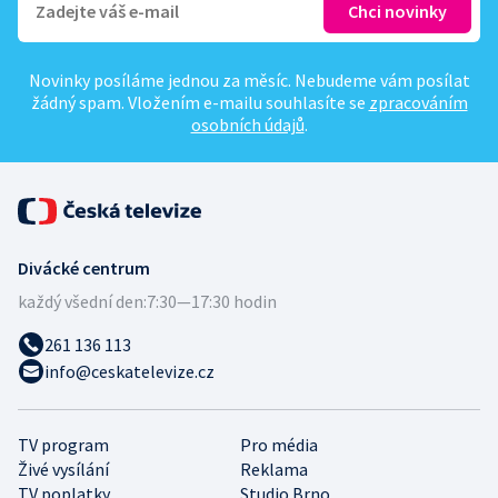
Novinky posíláme jednou za měsíc. Nebudeme vám posílat
žádný spam. Vložením e-mailu souhlasíte se
zpracováním
osobních údajů
.