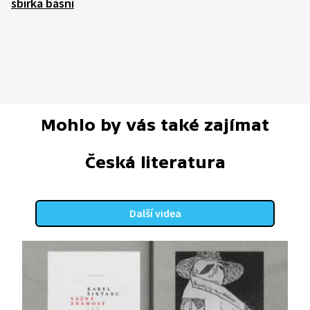
sbírka básní
Mohlo by vás také zajímat
Česká literatura
Další videa