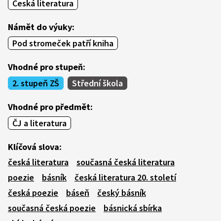
Česká literatura
Námět do výuky:
Pod stromeček patří kniha
Vhodné pro stupeň:
2. stupeň ZŠ
Střední škola
Vhodné pro předmět:
ČJ a literatura
Klíčová slova:
česká literatura
současná česká literatura
poezie
básník
česká literatura 20. století
česká poezie
báseň
český básník
současná česká poezie
básnická sbírka