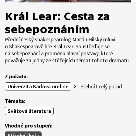
Král Lear: Cesta za
sebepoznáním
Přední český shakespearolog Martin Hilský mluví
o Shakespearově hře Král Lear. Soustřeďuje se
na sebepoznání a proměnu hlavní postavy, které
považuje za jedny ze stěžejních témat tohoto dramatu.
Z pořadu:
Univerzita Karlova on-line
Přehrát celý pořad
Témata:
Světová literatura
Vhodné pro stupeň:
Střední škola