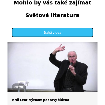
Mohlo by vás také zajímat
Světová literatura
Další videa
08:28
Král Lear: Význam postavy blázna