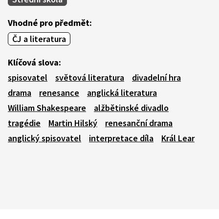
Vhodné pro předmět:
ČJ a literatura
Klíčová slova:
spisovatel
světová literatura
divadelní hra
drama
renesance
anglická literatura
William Shakespeare
alžbětinské divadlo
tragédie
Martin Hilský
renesanční drama
anglický spisovatel
interpretace díla
Král Lear