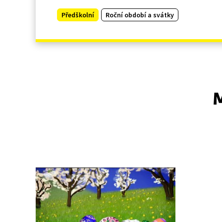
Předškolní
Roční období a svátky
M