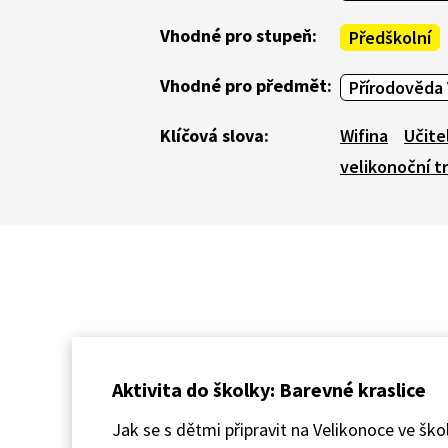
Vhodné pro stupeň:
Předškolní
Vhodné pro předmět:
Přírodověda 
Klíčová slova:
Wifina
Učite
velikonoční t
Aktivita do školky: Barevné kraslice
Jak se s dětmi připravit na Velikonoce ve škol