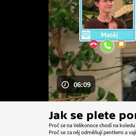
06:09
Jak se plete p
Proč se na Velikonoce chodí na koled
Proč se za něj odměňují pentlemi a va