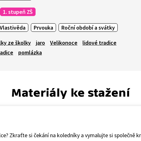
1. stupeň ZŠ
Vlastivěda
Prvouka
Roční období a svátky
lky ze školky
jaro
Velikonoce
lidové tradice
radice
pomlázka
Materiály ke stažení
ce? Zkraťte si čekání na koledníky a vymalujte si společně kr