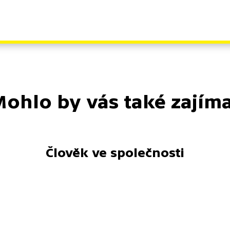
ohlo by vás také zajím
Člověk ve společnosti