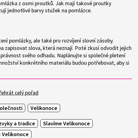
 pomlázka z osmi proutků. Jak mají takové proutky
ují jednotlivé barvy stužek na pomlázce.
ení pomlázky, ale také pro rozvíjení slovní zásoby.
 zapisovat slova, která neznají. Poté zkusí odvodit jejich
správnost svého odhadu. Naplánujte si společné pletení
 množství konkrétního materiálu budou potřebovat, aby si
ehrát celý pořad
olečnosti
Velikonoce
zvyky a tradice
Slavíme Velikonoce
: Velikonoce