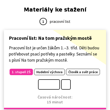
Materiály ke stažení
1
pracovní list
Pracovní list: Na tom pražským mostě
Pracovní list je určen žákům 1.–3. tříd. Děti budou
potřebovat psací potřeby a pastelky. Seznámí se
s písní Na tom pražským mostě.
1. stupeň ZŠ
Hudební výchova
Člověk a svět práce
Časová náročnost:
15 minut