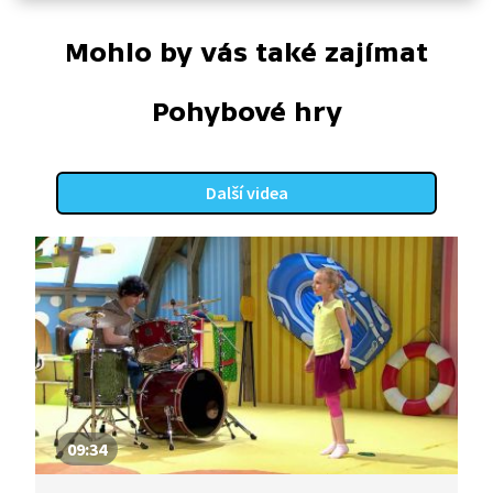
Mohlo by vás také zajímat
Pohybové hry
Další videa
09:34