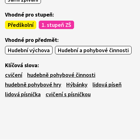
Vhodné pro stupeň:
Předškolní
1. stupeň ZŠ
Vhodné pro předmět:
Hudební výchova
Hudební a pohybové činnosti
Klíčová slova:
cvičení
hudebně pohybové činnosti
hudebně pohybové hry
Hýbánky
lidová píseň
lidová písnička
cvičení s písničkou