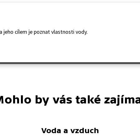
 a jeho cílem je poznat vlastnosti vody.
ohlo by vás také zajím
Voda a vzduch