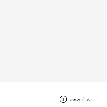
1
pracovní list