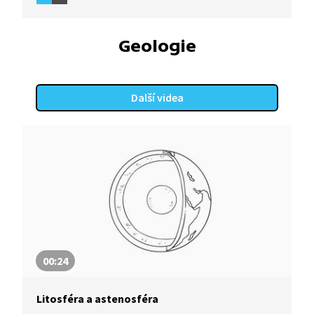
Geologie
Další videa
00:24
Litosféra a astenosféra