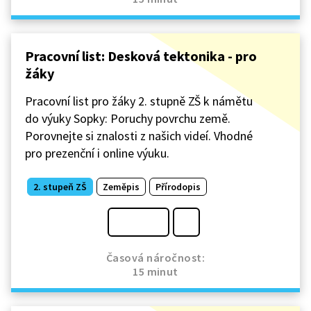
Pracovní list: Desková tektonika - pro
žáky
Pracovní list pro žáky 2. stupně ZŠ k námětu
do výuky Sopky: Poruchy povrchu země.
Porovnejte si znalosti z našich videí. Vhodné
pro prezenční i online výuku.
2. stupeň ZŠ
Zeměpis
Přírodopis
Časová náročnost:
15 minut