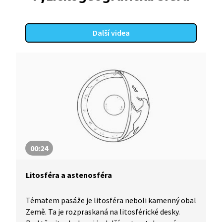
Další videa
00:24
Litosféra a astenosféra
Tématem pasáže je litosféra neboli kamenný obal
Země. Ta je rozpraskaná na litosférické desky.