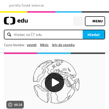
portály České televize
MENU
Hledat
vesmír
Měsíc
lety do vesmíru
Často hledáte:
00:24