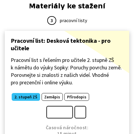
Materiály ke stažení
3
pracovní listy
Pracovní list: Desková tektonika - pro
učitele
Pracovní list s řešením pro učitele 2. stupně ZŠ
k námětu do výuky Sopky: Poruchy povrchu země.
Porovnejte si znalosti z našich videí. Vhodné
pro prezenční i online výuku.
2. stupeň ZŠ
Zeměpis
Přírodopis
Časová náročnost:
15 minut