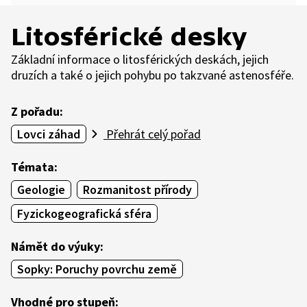
Litosférické desky
Základní informace o litosférických deskách, jejich
druzích a také o jejich pohybu po takzvané astenosféře.
Z pořadu:
Lovci záhad
Přehrát celý pořad
Témata:
Geologie
Rozmanitost přírody
Fyzickogeografická sféra
Námět do výuky:
Sopky: Poruchy povrchu země
Vhodné pro stupeň: