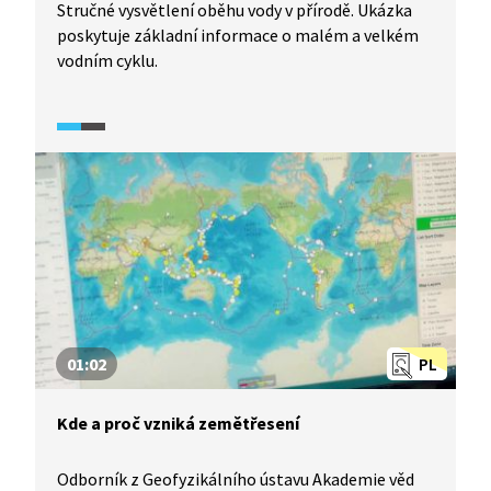
Stručné vysvětlení oběhu vody v přírodě. Ukázka
poskytuje základní informace o malém a velkém
vodním cyklu.
01:02
PL
Kde a proč vzniká zemětřesení
Odborník z Geofyzikálního ústavu Akademie věd