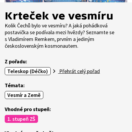
Krteček ve vesmíru
Kolik Čechů bylo ve vesmíru? A jaká pohádková
postavička se podívala mezi hvězdy? Seznamte se
s Vladimírem Remkem, prvním a jediným
československým kosmonautem.
Z pořadu:
Teleskop (Déčko)
Přehrát celý pořad
Témata:
Vesmír a Země
Vhodné pro stupeň:
1. stupeň ZŠ