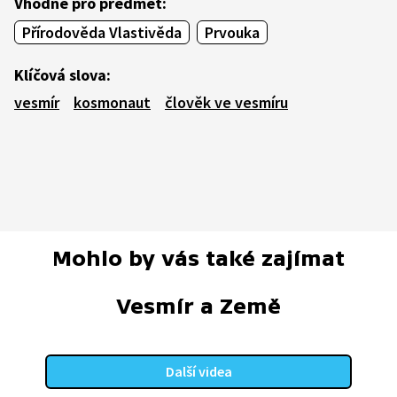
Vhodné pro předmět:
Přírodověda Vlastivěda
Prvouka
Klíčová slova:
vesmír
kosmonaut
člověk ve vesmíru
Mohlo by vás také zajímat
Vesmír a Země
Další videa