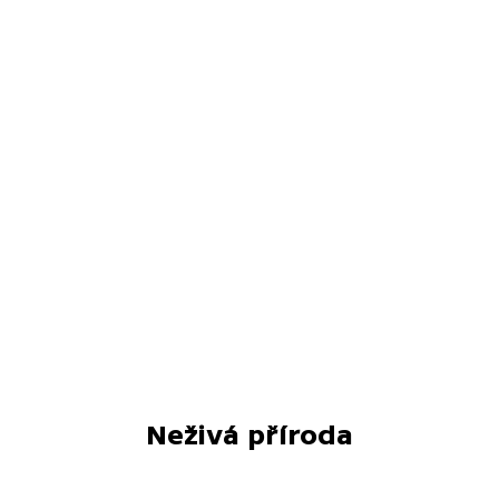
Neživá příroda