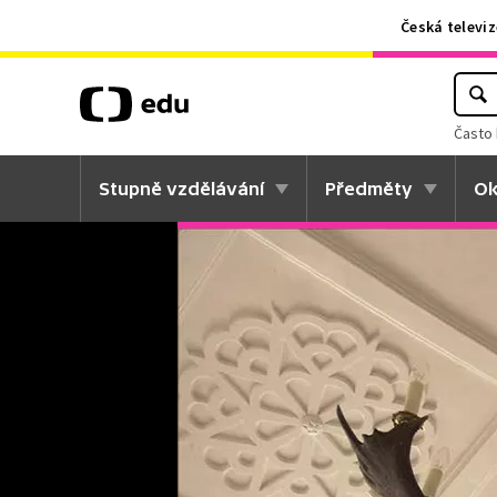
Česká televiz
Často 
Stupně vzdělávání
Předměty
Ok