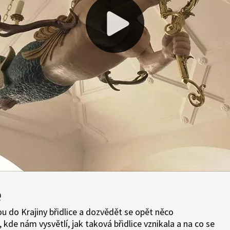
e
 do Krajiny břidlice a dozvědět se opět něco
kde nám vysvětlí, jak taková břidlice vznikala a na co se