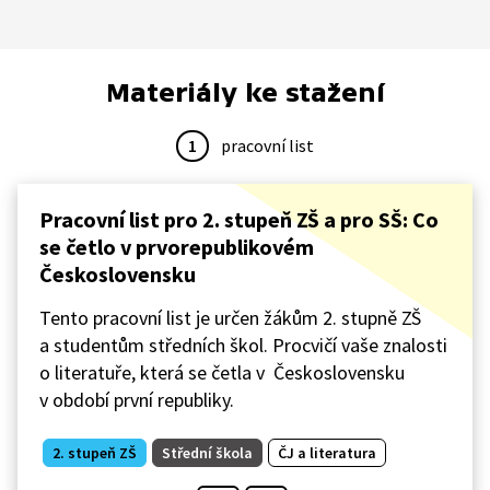
Materiály ke stažení
1
pracovní list
Pracovní list pro 2. stupeň ZŠ a pro SŠ: Co
se četlo v prvorepublikovém
Československu
Tento pracovní list je určen žákům 2. stupně ZŠ
a studentům středních škol. Procvičí vaše znalosti
o literatuře, která se četla v Československu
v období první republiky.
2. stupeň ZŠ
Střední škola
ČJ a literatura