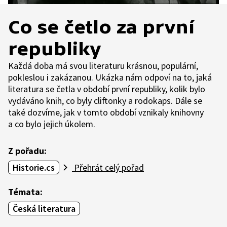
Co se četlo za první
republiky
Každá doba má svou literaturu krásnou, populární,
pokleslou i zakázanou. Ukázka nám odpoví na to, jaká
literatura se četla v období první republiky, kolik bylo
vydáváno knih, co byly cliftonky a rodokaps. Dále se
také dozvíme, jak v tomto období vznikaly knihovny
a co bylo jejich úkolem.
Z pořadu:
Historie.cs
Přehrát celý pořad
Témata:
Česká literatura