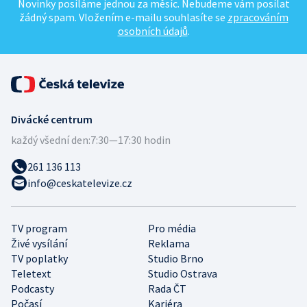
Novinky posíláme jednou za měsíc. Nebudeme vám posílat
žádný spam. Vložením e-mailu souhlasíte se
zpracováním
osobních údajů
.