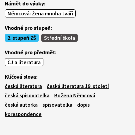
Námět do výuky:
Němcová: Žena mnoha tváří
Vhodné pro stupeň:
2. stupeň ZŠ
Střední škola
Vhodné pro předmět:
ČJ a literatura
Klíčová slova:
česká literatura
česká literatura 19. století
česká spisovatelka
Božena Němcová
česká autorka
spisovatelka
dopis
korespondence