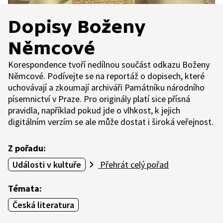
Dopisy Boženy
Němcové
Korespondence tvoří nedílnou součást odkazu Boženy
Němcové. Podívejte se na reportáž o dopisech, které
uchovávají a zkoumají archiváři Památníku národního
písemnictví v Praze. Pro originály platí sice přísná
pravidla, například pokud jde o vlhkost, k jejich
digitálním verzím se ale může dostat i široká veřejnost.
Z pořadu:
Události v kultuře
Přehrát celý pořad
Témata:
Česká literatura