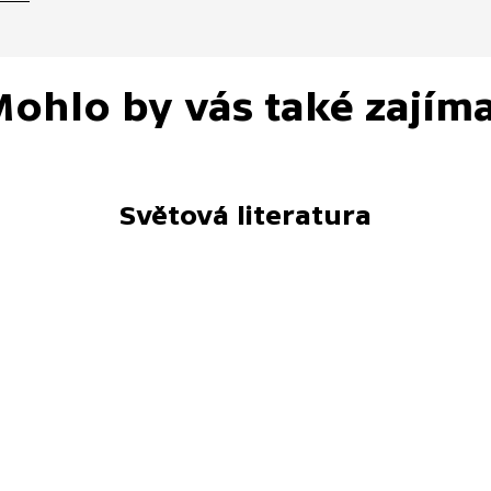
ohlo by vás také zajím
Světová literatura