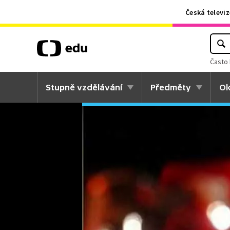
Česká televiz
Často 
Stupně vzdělávání
Předměty
Ok