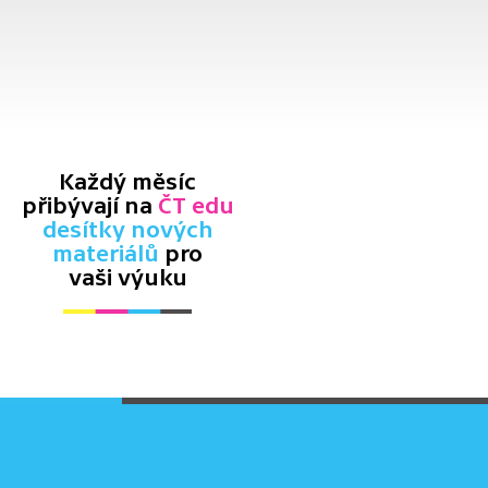
Každý měsíc
přibývají na
ČT edu
desítky nových
materiálů
pro
vaši výuku