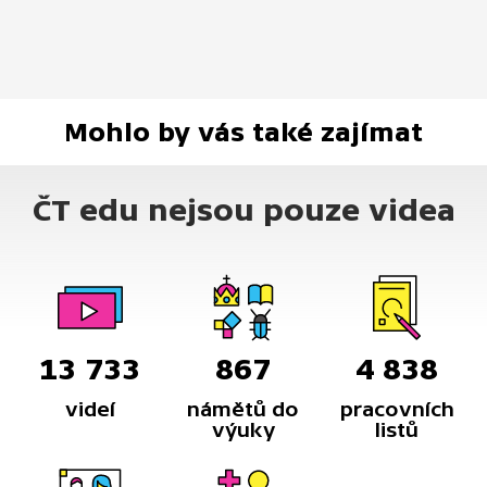
Mohlo by vás také zajímat
ČT edu nejsou pouze videa
13 733
867
4 838
videí
námětů do
pracovních
výuky
listů