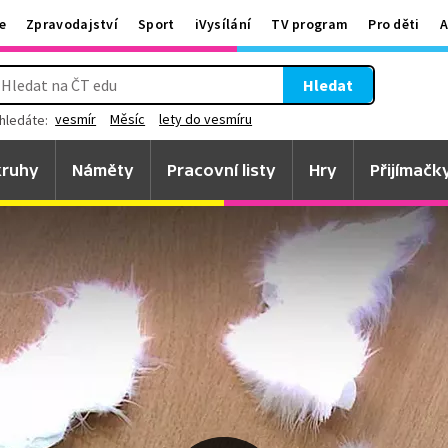
e
Zpravodajství
Sport
iVysílání
TV program
Pro děti
A
Hledat
vesmír
Měsíc
lety do vesmíru
hledáte:
ruhy
Náměty
Pracovní listy
Hry
Přijímačk