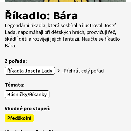
Říkadlo: Bára
Legendární říkadla, která sesbíral a ilustroval Josef
Lada, napomáhají při dětských hrách, procvičují řeč,
škádlí děti a rozvíjejí jejich fantazii. Naučte se říkadlo
Bára.
Z pořadu:
Říkadla Josefa Lady
Přehrát celý pořad
Témata:
Básničky/Říkanky
Vhodné pro stupeň:
Předškolní