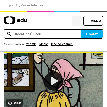
portály České televize
MENU
Hledat
vesmír
Měsíc
lety do vesmíru
Často hledáte:
02:45