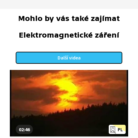
Mohlo by vás také zajímat
Elektromagnetické záření
Další videa
02:46
PL