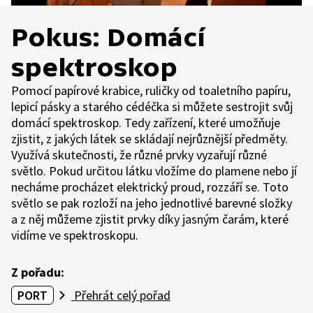
Pokus: Domácí
spektroskop
Pomocí papírové krabice, ruličky od toaletního papíru,
lepicí pásky a starého cédéčka si můžete sestrojit svůj
domácí spektroskop. Tedy zařízení, které umožňuje
zjistit, z jakých látek se skládají nejrůznější předměty.
Využívá skutečnosti, že různé prvky vyzařují různé
světlo. Pokud určitou látku vložíme do plamene nebo jí
necháme procházet elektrický proud, rozzáří se. Toto
světlo se pak rozloží na jeho jednotlivé barevné složky
a z něj můžeme zjistit prvky díky jasným čarám, které
vidíme ve spektroskopu.
Z pořadu:
PORT
Přehrát celý pořad