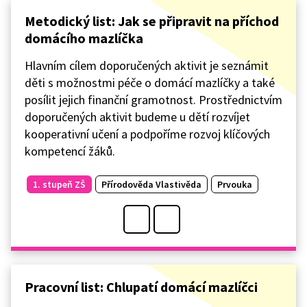
Metodický list: Jak se připravit na příchod
domácího mazlíčka
Hlavním cílem doporučených aktivit je seznámit
děti s možnostmi péče o domácí mazlíčky a také
posílit jejich finanční gramotnost. Prostřednictvím
doporučených aktivit budeme u dětí rozvíjet
kooperativní učení a podpoříme rozvoj klíčových
kompetencí žáků.
1. stupeň ZŠ
Přírodověda Vlastivěda
Prvouka
Pracovní list: Chlupatí domácí mazlíčci