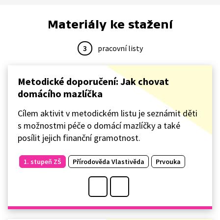
Materiály ke stažení
3
pracovní listy
Metodické doporučení: Jak chovat
domácího mazlíčka
Cílem aktivit v metodickém listu je seznámit děti
s možnostmi péče o domácí mazlíčky a také
posílit jejich finanční gramotnost.
1. stupeň ZŠ
Přírodověda Vlastivěda
Prvouka