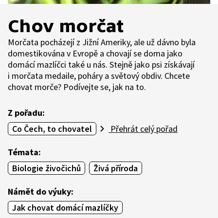
Chov morčat
Morčata pocházejí z Jižní Ameriky, ale už dávno byla
domestikována v Evropě a chovají se doma jako
domácí mazlíčci také u nás. Stejně jako psi získávají
i morčata medaile, poháry a světový obdiv. Chcete
chovat morče? Podívejte se, jak na to.
Z pořadu:
Co Čech, to chovatel
Přehrát celý pořad
Témata:
Biologie živočichů
Živá příroda
Námět do výuky:
Jak chovat domácí mazlíčky