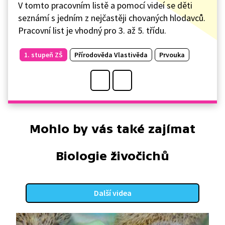
V tomto pracovním listě a pomocí videí se děti
seznámí s jedním z nejčastěji chovaných hlodavců.
Pracovní list je vhodný pro 3. až 5. třídu.
1. stupeň ZŠ
Přírodověda Vlastivěda
Prvouka
Mohlo by vás také zajímat
Biologie živočichů
Další videa