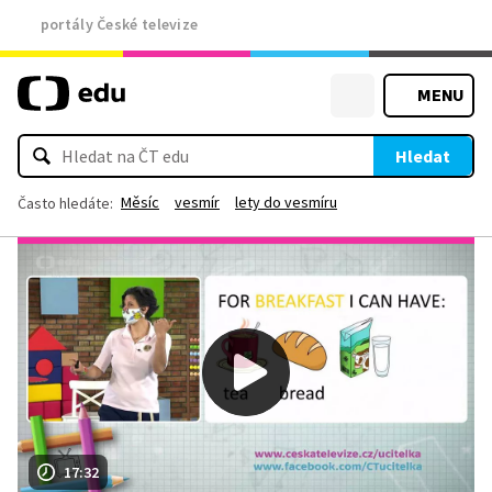
portály České televize
MENU
Hledat
Měsíc
vesmír
lety do vesmíru
Často hledáte:
17:32