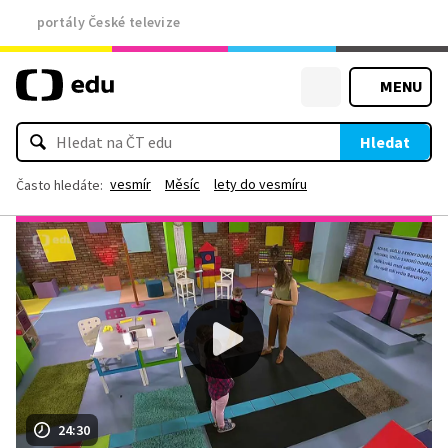
portály České televize
MENU
Hledat
vesmír
Měsíc
lety do vesmíru
Často hledáte:
24:30