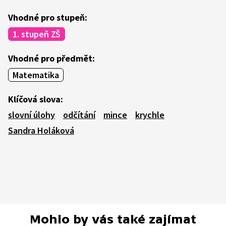
Vhodné pro stupeň:
1. stupeň ZŠ
Vhodné pro předmět:
Matematika
Klíčová slova:
slovní úlohy
odčítání
mince
krychle
Sandra Holáková
Mohlo by vás také zajímat