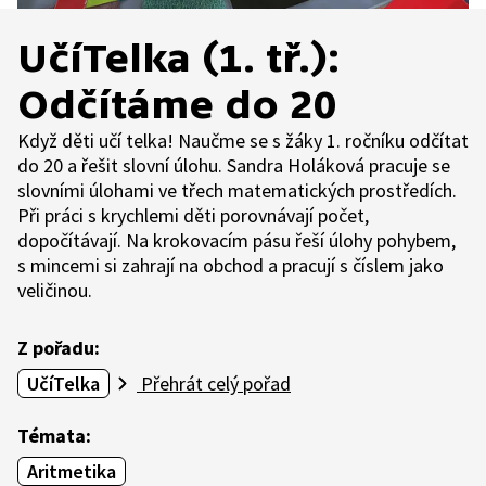
UčíTelka (1. tř.):
Odčítáme do 20
Když děti učí telka! Naučme se s žáky 1. ročníku odčítat
do 20 a řešit slovní úlohu. Sandra Holáková pracuje se
slovními úlohami ve třech matematických prostředích.
Při práci s krychlemi děti porovnávají počet,
dopočítávají. Na krokovacím pásu řeší úlohy pohybem,
s mincemi si zahrají na obchod a pracují s číslem jako
veličinou.
Z pořadu:
UčíTelka
Přehrát celý pořad
Témata:
Aritmetika