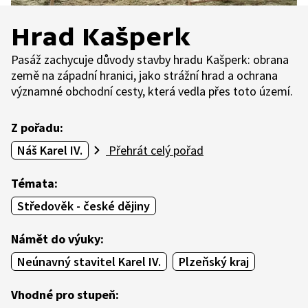
Hrad Kašperk
Pasáž zachycuje důvody stavby hradu Kašperk: obrana
země na západní hranici, jako strážní hrad a ochrana
významné obchodní cesty, která vedla přes toto území.
Z pořadu:
Náš Karel IV.
Přehrát celý pořad
Témata:
Středověk - české dějiny
Námět do výuky:
Neúnavný stavitel Karel IV.
Plzeňský kraj
Vhodné pro stupeň: