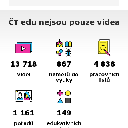
o památku stará občanské sdružení a slouží
turistickému ruchu.
ČT edu nejsou pouze videa
13 718
867
4 838
videí
námětů do
pracovních
výuky
listů
1 161
149
pořadů
edukativních