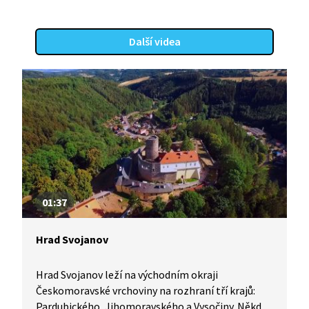
Další videa
01:37
Hrad Svojanov
Hrad Svojanov leží na východním okraji
Českomoravské vrchoviny na rozhraní tří krajů:
Pardubického, Jihomoravského a Vysočiny. Někdy