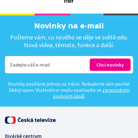
her
Novinky na e-mail
Pošleme vám, co nového se děje ve světě edu.
Nová videa, témata, funkce a další.
Novinky posíláme jednou za měsíc. Nebudeme vám posílat
žádný spam. Vložením e-mailu souhlasíte se
zpracováním
osobních údajů
.