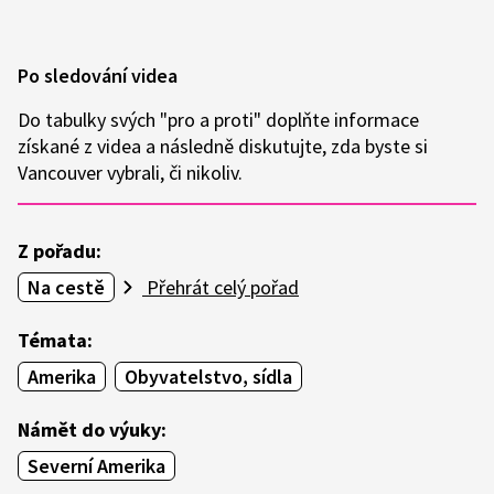
Po sledování videa
Do tabulky svých "pro a proti" doplňte informace
získané z videa a následně diskutujte, zda byste si
Vancouver vybrali, či nikoliv.
Z pořadu:
Na cestě
Přehrát celý pořad
Témata:
Amerika
Obyvatelstvo, sídla
Námět do výuky:
Severní Amerika