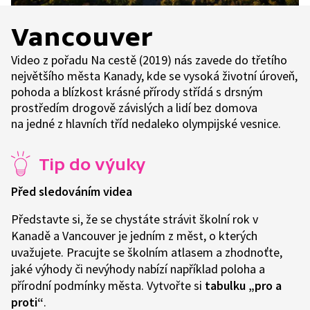
Vancouver
Video z pořadu Na cestě (2019) nás zavede do třetího
největšího města Kanady, kde se vysoká životní úroveň,
pohoda a blízkost krásné přírody střídá s drsným
prostředím drogově závislých a lidí bez domova
na jedné z hlavních tříd nedaleko olympijské vesnice.
Tip do výuky
Před sledováním videa
Představte si, že se chystáte strávit školní rok v
Kanadě a Vancouver je jedním z měst, o kterých
uvažujete. Pracujte se školním atlasem a zhodnoťte,
jaké výhody či nevýhody nabízí například poloha a
přírodní podmínky města. Vytvořte si
tabulku „pro a
proti“
.