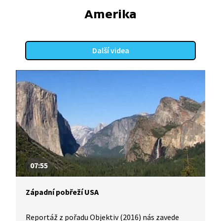
Amerika
Další videa
07:55
Západní pobřeží USA
Reportáž z pořadu Objektiv (2016) nás zavede