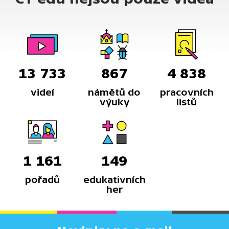
duchů, připomínající zlatou horečku v minulosti.
13 733
867
4 838
videí
námětů do
pracovních
výuky
listů
1 161
149
pořadů
edukativních
her