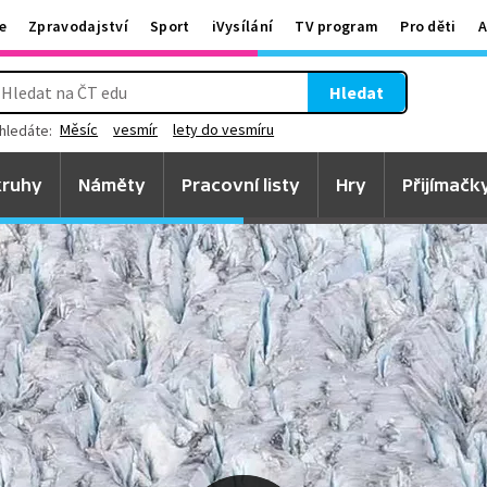
e
Zpravodajství
Sport
iVysílání
TV program
Pro děti
A
Hledat
Měsíc
vesmír
lety do vesmíru
hledáte:
ruhy
Náměty
Pracovní listy
Hry
Přijímačk