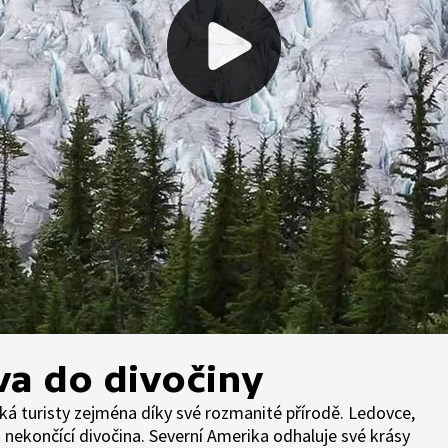
a do divočiny
ká turisty zejména díky své rozmanité přírodě. Ledovce,
a nekončící divočina. Severní Amerika odhaluje své krásy