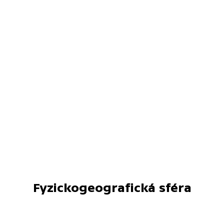
Fyzickogeografická sféra