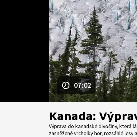
07:02
Kanada: Výprav
Výprava do kanadské divočiny, která lá
zasněžené vrcholky hor, rozsáhlé lesy 