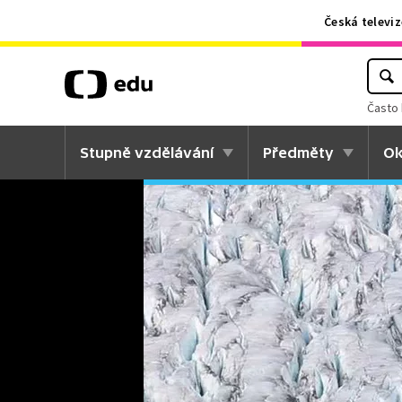
Česká televiz
Často 
Stupně vzdělávání
Předměty
Ok