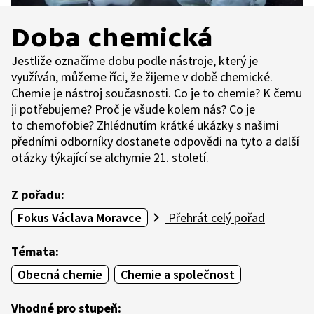
Doba chemická
Jestliže označíme dobu podle nástroje, který je
využíván, můžeme říci, že žijeme v době chemické.
Chemie je nástroj současnosti. Co je to chemie? K čemu
ji potřebujeme? Proč je všude kolem nás? Co je
to chemofobie? Zhlédnutím krátké ukázky s našimi
předními odborníky dostanete odpovědi na tyto a další
otázky týkající se alchymie 21. století.
Z pořadu:
Fokus Václava Moravce
Přehrát celý pořad
Témata:
Obecná chemie
Chemie a společnost
Vhodné pro stupeň: