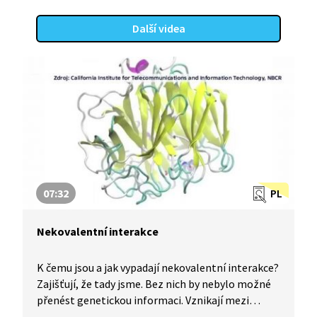
Další videa
07:32
PL
Nekovalentní interakce
K čemu jsou a jak vypadají nekovalentní interakce?
Zajišťují, že tady jsme. Bez nich by nebylo možné
přenést genetickou informaci. Vznikají mezi
molekulami, ale nevytváří chemickou vazbu.