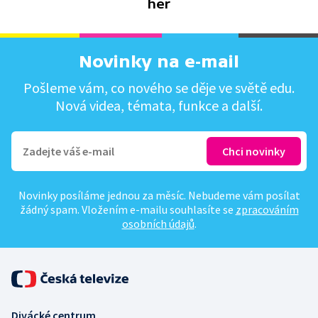
her
Novinky na e-mail
Pošleme vám, co nového se děje ve světě edu.
Nová videa, témata, funkce a další.
Novinky posíláme jednou za měsíc. Nebudeme vám posílat
žádný spam. Vložením e-mailu souhlasíte se
zpracováním
osobních údajů
.