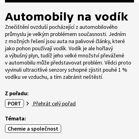
Automobily na vodík
Znečištění ovzduší pocházející z automobilového
průmyslu je velkým problémem současnosti. Jedním
z možných řešení jsou auta na palivové články, které
jako pohon používají vodík. Vodík je ale hořlavý
a výbušný plyn, tudíž jeho velké množství převážené
v automobilu může představovat problém. Vědci proto
vyvinuli ultracitlivé senzory schopné zjistit pouhé 1 %
vodíku ve vzduchu, a tím zabránit neštěstí.
Z pořadu:
PORT
Přehrát celý pořad
Témata:
Chemie a společnost