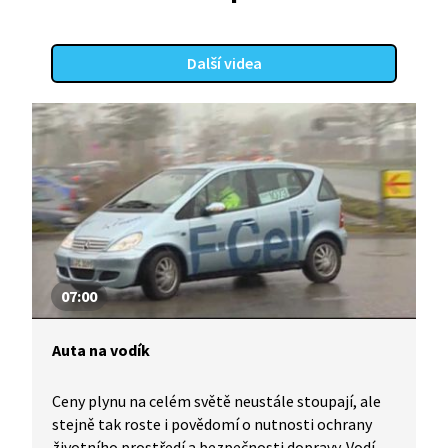
Další videa
07:00
Auta na vodík
Ceny plynu na celém světě neustále stoupají, ale
stejně tak roste i povědomí o nutnosti ochrany
životního prostředí a bezpečnosti dopravy. Vodík