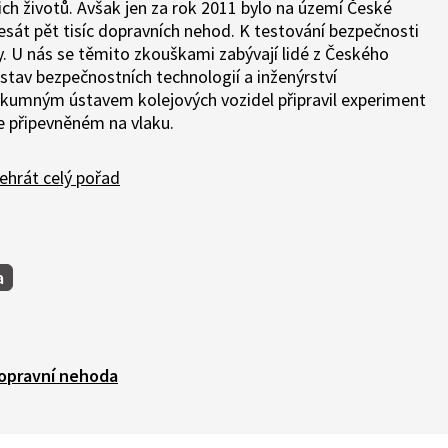
ch životů. Avšak jen za rok 2011 bylo na území České
át pět tisíc dopravních nehod. K testování bezpečnosti
y. U nás se těmito zkouškami zabývají lidé z Českého
stav bezpečnostních technologií a inženýrství
ýzkumným ústavem kolejových vozidel připravil experiment
e připevněném na vlaku.
ehrát celý pořad
a
opravní nehoda