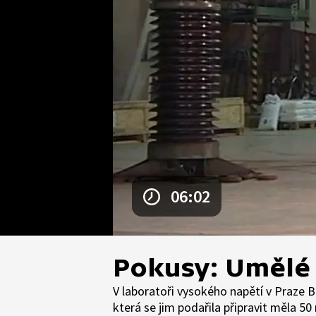
06:02
Pokusy: Umělé
V laboratoři vysokého napětí v Praze Bě
která se jim podařila připravit měla 5