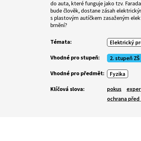
do auta, které funguje jako tzv. Fara
bude člověk, dostane zásah elektrický
s plastovým autíčkem zasaženým elek
brnění?
Témata:
Elektrický p
Vhodné pro stupeň:
2. stupeň ZŠ
Vhodné pro předmět:
Fyzika
Klíčová slova:
pokus
exper
ochrana před