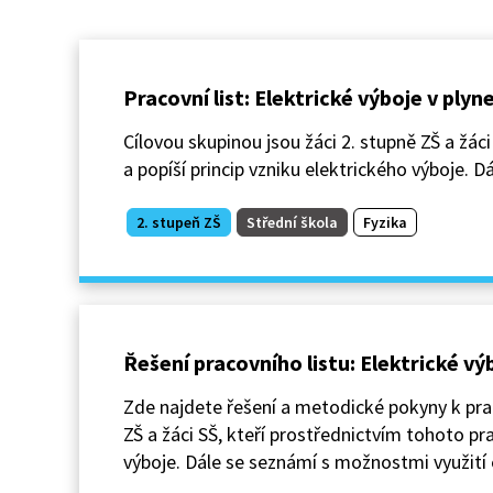
Pracovní list: Elektrické výboje v plyn
Cílovou skupinou jsou žáci 2. stupně ZŠ a žác
a popíší princip vzniku elektrického výboje. 
2. stupeň ZŠ
Střední škola
Fyzika
Řešení pracovního listu: Elektrické vý
Zde najdete řešení a metodické pokyny k prac
ZŠ a žáci SŠ, kteří prostřednictvím tohoto pra
výboje. Dále se seznámí s možnostmi využití e