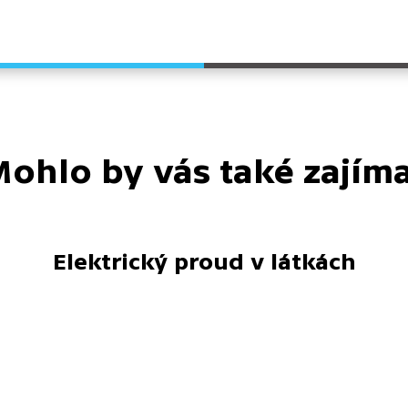
ohlo by vás také zajím
Elektrický proud v látkách