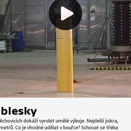
 blesky
chovicích dokáží vyrobit umělé výboje. Nejdelší jiskra,
0 metrů. Co je vhodné udělat v bouřce? Schovat se třeba