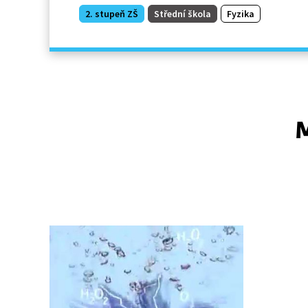
2. stupeň ZŠ
Střední škola
Fyzika
M