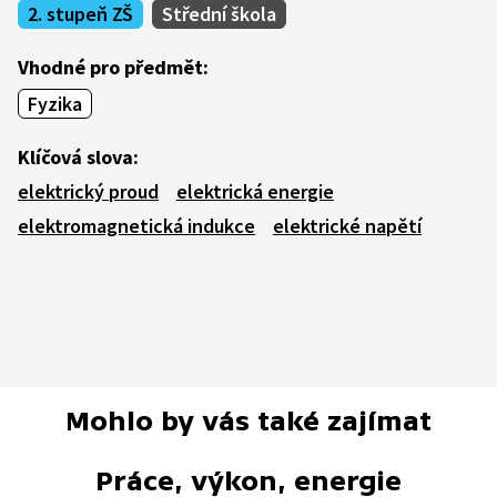
2. stupeň ZŠ
Střední škola
Vhodné pro předmět:
Fyzika
Klíčová slova:
elektrický proud
elektrická energie
elektromagnetická indukce
elektrické napětí
Mohlo by vás také zajímat
Práce, výkon, energie