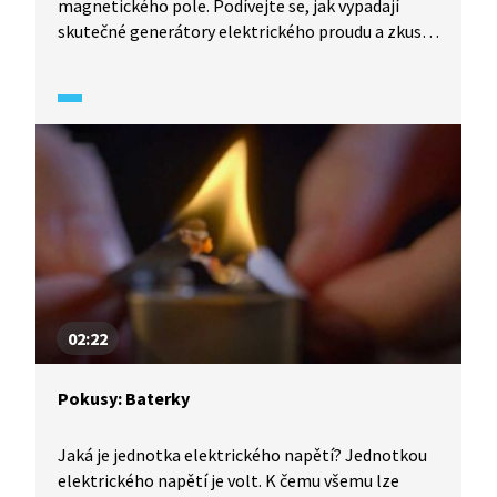
magnetického pole. Podívejte se, jak vypadají
skutečné generátory elektrického proudu a zkuste
si sestavit jednoduchý generátor.
02:22
Pokusy: Baterky
Jaká je jednotka elektrického napětí? Jednotkou
elektrického napětí je volt. K čemu všemu lze