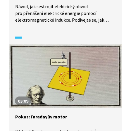
Návod, jak sestrojit elektrický obvod
pro přenášení elektrické energie pomocí
elektromagnetické indukce. Podívejte se, jak
na to, a zkuste to také.
03:09
Pokus: Faradayův motor