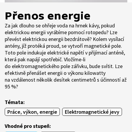
Přenos energie
Za jak dlouho se ohřeje voda na hrnek kávy, pokud
elektrickou energii vyrábíme pomocí rotopedu? Lze
převést elektrickou energii bezdrátově? Kolem vysílací
antény, jíž protéká proud, se vytvoří magnetické pole.
Toto pole indukuje elektrické napětí v přijímací anténě,
která pak napájí spotřebič. Vložíme-li
do elektromagnetického pole zářivku, bude svítit. Lze
efektivně přenášet energii o výkonu kilowatty
na vzdálenost několik desítek centimetrů s účinností až
95 %?
Témata:
Práce, výkon, energie
Elektromagnetické jevy
Vhodné pro stupeň: