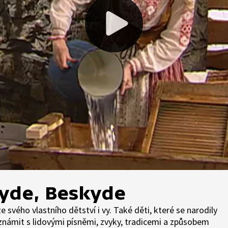
kyde, Beskyde
 svého vlastního dětství i vy. Také děti, které se narodily
námit s lidovými písněmi, zvyky, tradicemi a způsobem