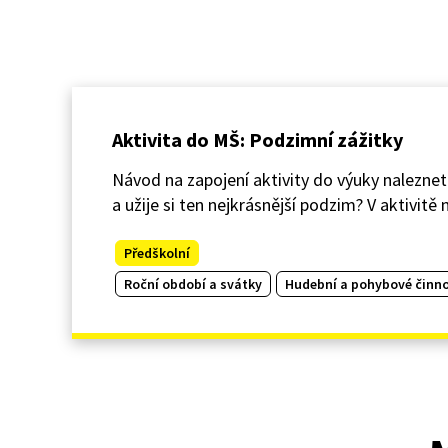
Aktivita do MŠ: Podzimní zážitky
Návod na zapojení aktivity do výuky naleznete
a užije si ten nejkrásnější podzim? V aktivit
Předškolní
Roční období a svátky
Hudební a pohybové činno