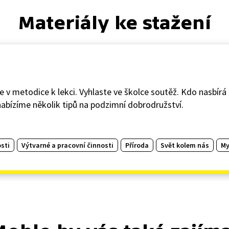
Materiály ke stažení
 v metodice k lekci. Vyhlaste ve školce soutěž. Kdo nasbírá 
ě nabízíme několik tipů na podzimní dobrodružství.
sti
Výtvarné a pracovní činnosti
Příroda
Svět kolem nás
My