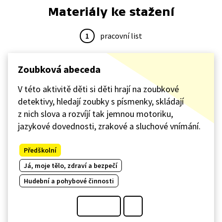
Materiály ke stažení
1
pracovní list
Zoubková abeceda
V této aktivitě děti si děti hrají na zoubkové
detektivy, hledají zoubky s písmenky, skládají
z nich slova a rozvíjí tak jemnou motoriku,
jazykové dovednosti, zrakové a sluchové vnímání.
Předškolní
Já, moje tělo, zdraví a bezpečí
Hudební a pohybové činnosti