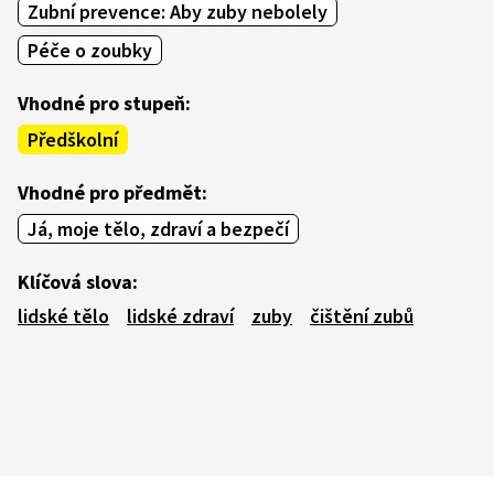
Zubní prevence: Aby zuby nebolely
Péče o zoubky
Vhodné pro stupeň:
Předškolní
Vhodné pro předmět:
Já, moje tělo, zdraví a bezpečí
Klíčová slova:
lidské tělo
lidské zdraví
zuby
čištění zubů