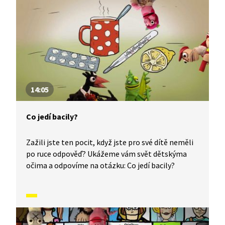
14:05
Co jedí bacily?
Zažili jste ten pocit, když jste pro své dítě neměli
po ruce odpověď? Ukážeme vám svět dětskýma
očima a odpovíme na otázku: Co jedí bacily?