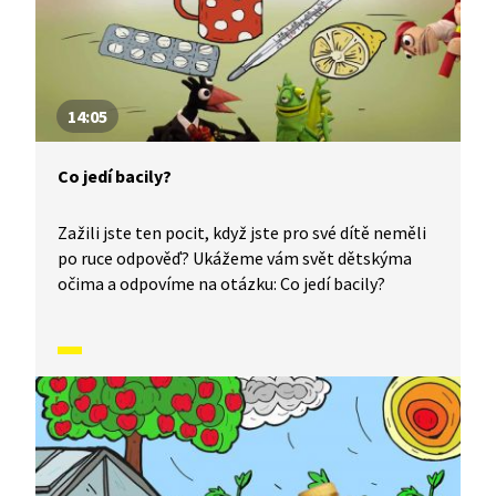
14:05
Co jedí bacily?
Zažili jste ten pocit, když jste pro své dítě neměli
po ruce odpověď? Ukážeme vám svět dětskýma
očima a odpovíme na otázku: Co jedí bacily?