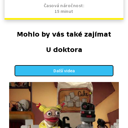
Časová náročnost:
15 minut
Mohlo by vás také zajímat
U doktora
Další videa