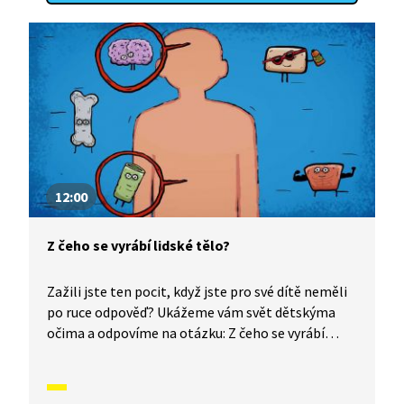
12:00
Z čeho se vyrábí lidské tělo?
Zažili jste ten pocit, když jste pro své dítě neměli
po ruce odpověď? Ukážeme vám svět dětskýma
očima a odpovíme na otázku: Z čeho se vyrábí
lidské tělo?