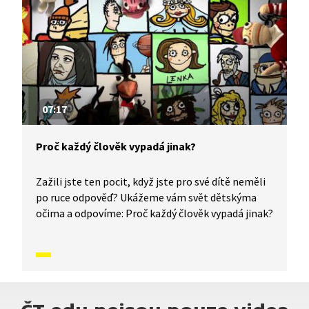
07:17
Proč každý člověk vypadá jinak?
Zažili jste ten pocit, když jste pro své dítě neměli
po ruce odpověď? Ukážeme vám svět dětskýma
očima a odpovíme: Proč každý člověk vypadá jinak?