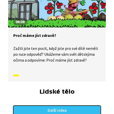
06:08
Proč máme jíst zdravě?
Zažili jste ten pocit, když jste pro své dítě neměli
po ruce odpověď? Ukážeme vám svět dětskýma
očima a odpovíme: Proč máme jíst zdravě?
Lidské tělo
Další videa