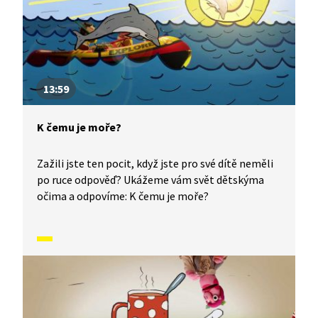
13:59
K čemu je moře?
Zažili jste ten pocit, když jste pro své dítě neměli
po ruce odpověď? Ukážeme vám svět dětskýma
očima a odpovíme: K čemu je moře?