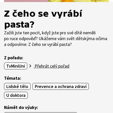
Z čeho se vyrábí
pasta?
Zažili jste ten pocit, když jste pro své dítě neměli
po ruce odpověď? Ukážeme vám svět dětskýma očima
a odpovíme: Z čeho se vyrábí pasta?
Z pořadu:
TvMiniUni
Přehrát celý pořad
Témata:
Lidské tělo
Prevence a ochrana zdraví
U doktora
Námět do výuky: