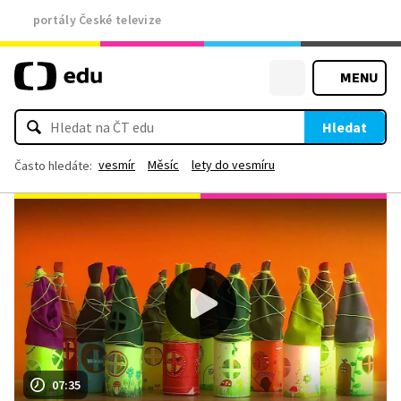
portály České televize
MENU
Hledat
vesmír
Měsíc
lety do vesmíru
Často hledáte:
07:35