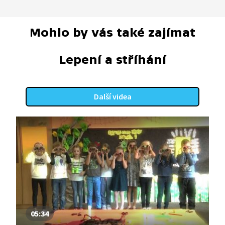
Mohlo by vás také zajímat
Lepení a stříhání
Další videa
05:34