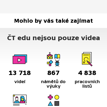
Mohlo by vás také zajímat
ČT edu nejsou pouze videa
13 718
867
4 838
videí
námětů do
pracovních
výuky
listů