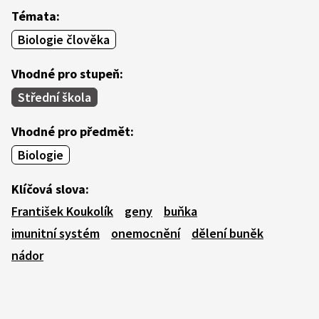
Témata:
Biologie člověka
Vhodné pro stupeň:
Střední škola
Vhodné pro předmět:
Biologie
Klíčová slova:
František Koukolík
geny
buňka
imunitní systém
onemocnění
dělení buněk
nádor