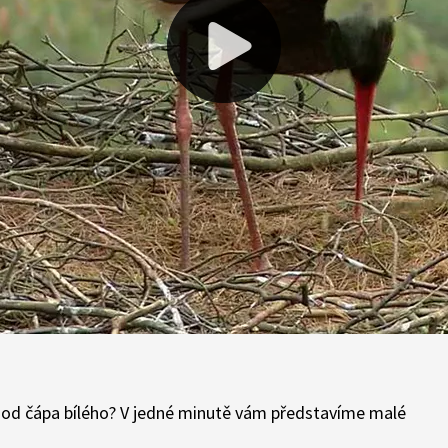
rný od čápa bílého? V jedné minutě vám představíme malé