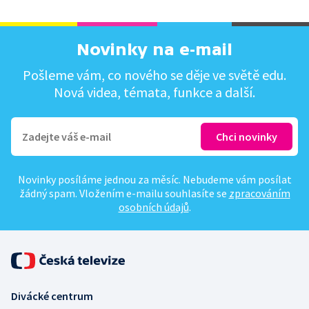
Novinky na e-mail
Pošleme vám, co nového se děje ve světě edu.
Nová videa, témata, funkce a další.
Novinky posíláme jednou za měsíc. Nebudeme vám posílat
žádný spam. Vložením e-mailu souhlasíte se
zpracováním
osobních údajů
.