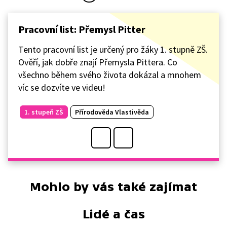
Pracovní list: Přemysl Pitter
Tento pracovní list je určený pro žáky 1. stupně ZŠ.
Ověří, jak dobře znají Přemysla Pittera. Co
všechno během svého života dokázal a mnohem
víc se dozvíte ve videu!
1. stupeň ZŠ
Přírodověda Vlastivěda
Mohlo by vás také zajímat
Lidé a čas