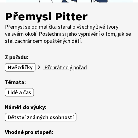
Přemysl Pitter
Přemysl se od malička staral o všechny živé tvory
ve svém okolí. Poslechni si jeho vyprávění o tom, jak se
stal zachráncem opuštěných dětí.
Z pořadu:
Hvězdičky
Přehrát celý pořad
Témata:
Lidé a čas
Námět do výuky:
Dětství známých osobností
Vhodné pro stupeň: