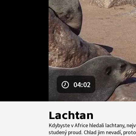
04:02
Lachtan
Kdybyste v Africe hledali lachtany, nej
studený proud. Chlad jim nevadí, proto