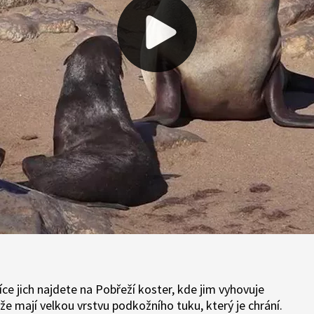
více jich najdete na Pobřeží koster, kde jim vyhovuje
že mají velkou vrstvu podkožního tuku, který je chrání.