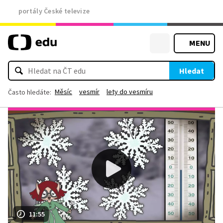
portály České televize
MENU
Hledat
Měsíc
vesmír
lety do vesmíru
Často hledáte:
11:55