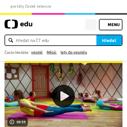
portály České televize
MENU
Hledat
vesmír
Měsíc
lety do vesmíru
Často hledáte:
09:59