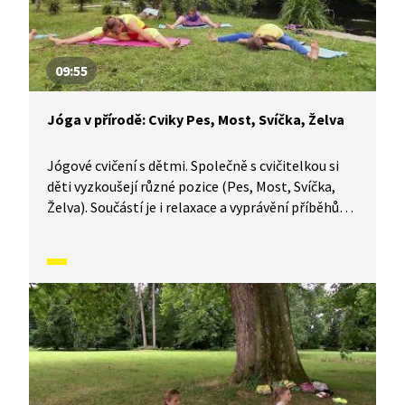
09:55
Jóga v přírodě: Cviky Pes, Most, Svíčka, Želva
Jógové cvičení s dětmi. Společně s cvičitelkou si
děti vyzkoušejí různé pozice (Pes, Most, Svíčka,
Želva). Součástí je i relaxace a vyprávění příběhů
spojených s jednotlivými cviky.