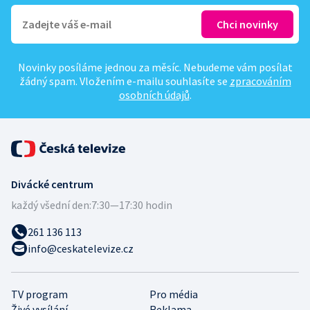
Novinky posíláme jednou za měsíc. Nebudeme vám posílat
žádný spam. Vložením e-mailu souhlasíte se
zpracováním
osobních údajů
.