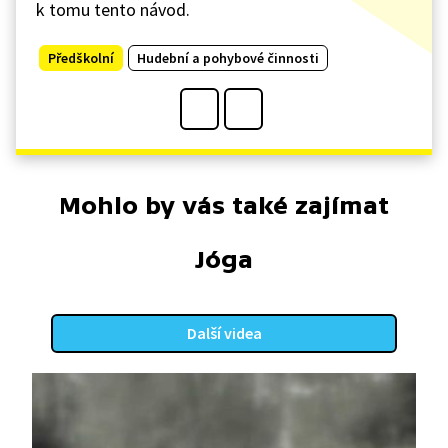
k tomu tento návod.
Předškolní
Hudební a pohybové činnosti
Mohlo by vás také zajímat
Jóga
Další videa